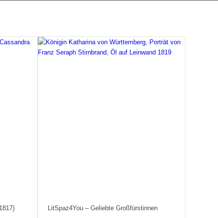
1817)
LitSpaz4You – Geliebte Großfürstinnen