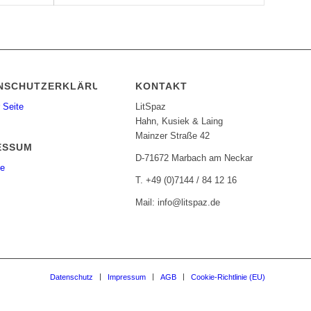
NSCHUTZERKLÄRUNG
KONTAKT
 Seite
LitSpaz
Hahn, Kusiek & Laing
Mainzer Straße 42
ESSUM
D-71672 Marbach am Neckar
te
T. +49 (0)7144 / 84 12 16
Mail: info@litspaz.de
Datenschutz
Impressum
AGB
Cookie-Richtlinie (EU)