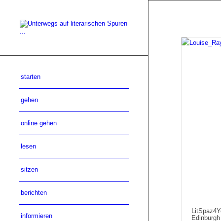
starten
gehen
online gehen
lesen
sitzen
berichten
LitSpaz4Y
informieren
Edinburgh