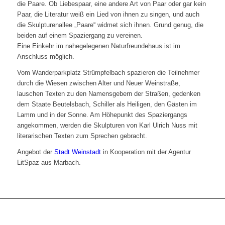
die Paare. Ob Liebespaar, eine andere Art von Paar oder gar kein
Paar, die Literatur weiß ein Lied von ihnen zu singen, und auch
die Skulpturenallee „Paare“ widmet sich ihnen. Grund genug, die
beiden auf einem Spaziergang zu vereinen.
Eine Einkehr im nahegelegenen Naturfreundehaus ist im
Anschluss möglich.
Vom Wanderparkplatz Strümpfelbach spazieren die Teilnehmer
durch die Wiesen zwischen Alter und Neuer Weinstraße,
lauschen Texten zu den Namensgebern der Straßen, gedenken
dem Staate Beutelsbach, Schiller als Heiligen, den Gästen im
Lamm und in der Sonne. Am Höhepunkt des Spaziergangs
angekommen, werden die Skulpturen von Karl Ulrich Nuss mit
literarischen Texten zum Sprechen gebracht.
Angebot der
Stadt Weinstadt
in Kooperation mit der Agentur
LitSpaz aus Marbach.