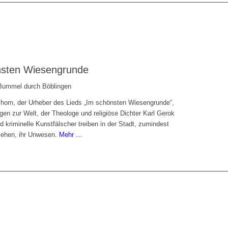
nsten Wiesengrunde
 Bummel durch Böblingen
horn, der Urheber des Lieds „Im schönsten Wiesengrunde“,
gen zur Welt, der Theologe und religiöse Dichter Karl Gerok
nd kriminelle Kunstfälscher treiben in der Stadt, zumindest
esehen, ihr Unwesen.
Mehr …