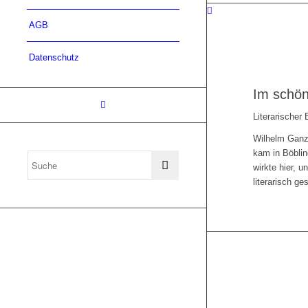
AGB
Datenschutz
Im schö
Literarischer
Wilhelm Ganz
kam in Böblin
wirkte hier, u
literarisch g