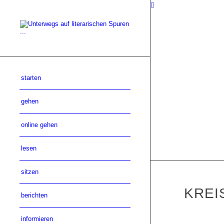
starten
gehen
online gehen
lesen
sitzen
KREI
berichten
informieren