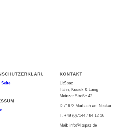
NSCHUTZERKLÄRUNG
KONTAKT
 Seite
LitSpaz
Hahn, Kusiek & Laing
Mainzer Straße 42
ESSUM
D-71672 Marbach am Neckar
te
T. +49 (0)7144 / 84 12 16
Mail: info@litspaz.de