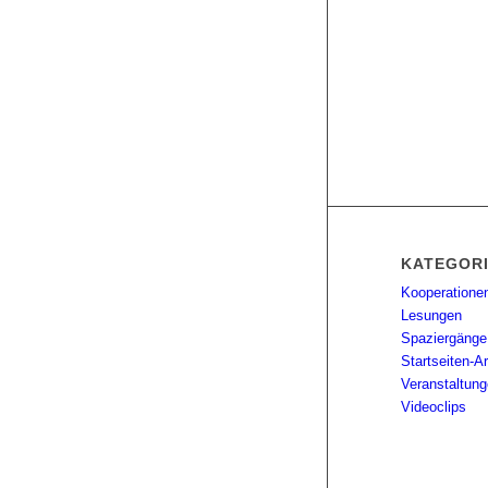
KATEGOR
Kooperatione
Lesungen
Spaziergänge
Startseiten-Ar
Veranstaltun
Videoclips