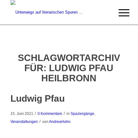
SCHLAGWORTARCHIV
FÜR:
LUDWIG PFAU
HEILBRONN
Ludwig Pfau
/
/
15. Juni 2021
0 Kommentare
in
Spaziergänge
,
/
Veranstaltungen
von
AndreaHahn