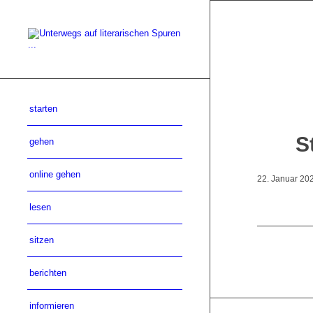
starten
S
gehen
online gehen
22. Januar 20
lesen
sitzen
berichten
informieren