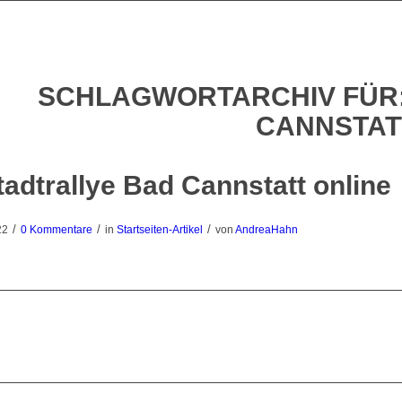
SCHLAGWORTARCHIV FÜR
CANNSTAT
tadtrallye Bad Cannstatt online
/
/
/
22
0 Kommentare
in
Startseiten-Artikel
von
AndreaHahn