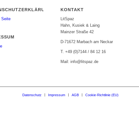
NSCHUTZERKLÄRUNG
KONTAKT
 Seite
LitSpaz
Hahn, Kusiek & Laing
Mainzer Straße 42
ESSUM
D-71672 Marbach am Neckar
te
T. +49 (0)7144 / 84 12 16
Mail: info@litspaz.de
Datenschutz
Impressum
AGB
Cookie-Richtlinie (EU)