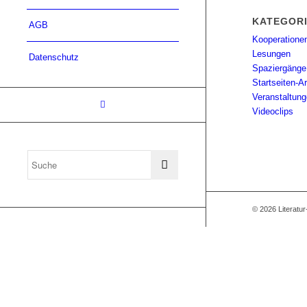
KATEGOR
AGB
Kooperatione
Lesungen
Datenschutz
Spaziergänge
Startseiten-Ar
Veranstaltun
Videoclips
© 2026 Literatu