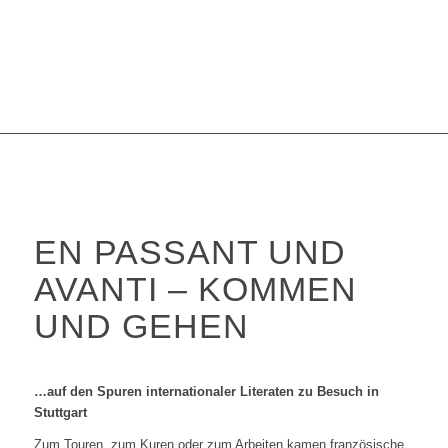
EN PASSANT UND
AVANTI – KOMMEN
UND GEHEN
…auf den Spuren internationaler Literaten zu Besuch in
Stuttgart
Zum Touren, zum Kuren oder zum Arbeiten kamen französische,